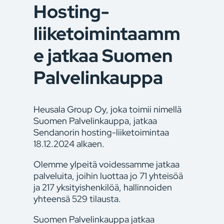
Hosting-
liiketoimintaamm
e jatkaa Suomen
Palvelinkauppa
Heusala Group Oy, joka toimii nimellä
Suomen Palvelinkauppa, jatkaa
Sendanorin hosting-liiketoimintaa
18.12.2024 alkaen.
Olemme ylpeitä voidessamme jatkaa
palveluita, joihin luottaa jo 71 yhteisöä
ja 217 yksityishenkilöä, hallinnoiden
yhteensä 529 tilausta.
Suomen Palvelinkauppa jatkaa