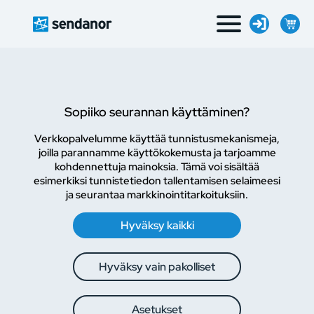
Sopiiko seurannan käyttäminen?
Verkkopalvelumme käyttää tunnistusmekanismeja,
joilla parannamme käyttökokemusta ja tarjoamme
kohdennettuja mainoksia. Tämä voi sisältää
esimerkiksi tunnistetiedon tallentamisen selaimeesi
ja seurantaa markkinointitarkoituksiin.
Hyväksy kaikki
Hyväksy vain pakolliset
Asetukset